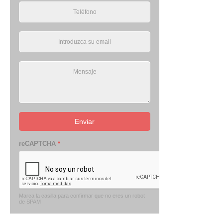
Enviar
reCAPTCHA
*
Marca la casilla para confirmar que no eres un robot
de SPAM